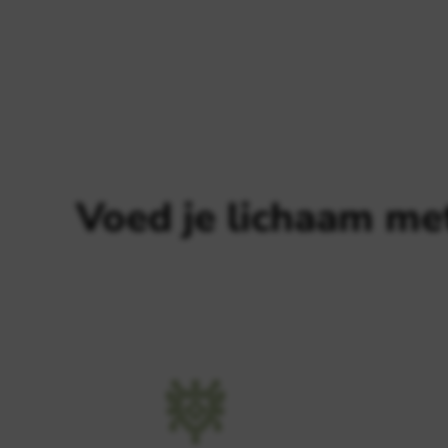
Voed je lichaam met